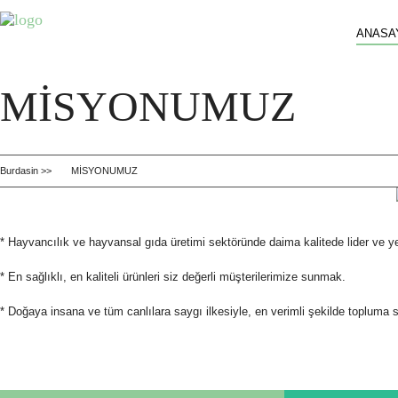
ANASA
MİSYONUMUZ
Burdasin >>
MİSYONUMUZ
* Hayvancılık ve hayvansal gıda üretimi sektöründe daima kalitede lider ve 
* En sağlıklı, en kaliteli ürünleri siz değerli müşterilerimize sunmak.
* Doğaya insana ve tüm canlılara saygı ilkesiyle, en verimli şekilde topluma 