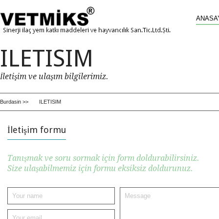
ANASA
ILETISIM
İletişim ve ulaşım bilgilerimiz.
Burdasin >>
ILETISIM
İletişim formu
Tanışmak ve soru sormak için form doldurabilirsiniz.
Size ulaşabilmemiz için formu eksiksiz doldurunuz.